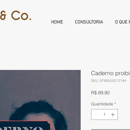
HOME
CONSULTORIA
O QUE 
Caderno proib
SKU: 9786559212194
Preço
R$ 89,90
Quantidade
*