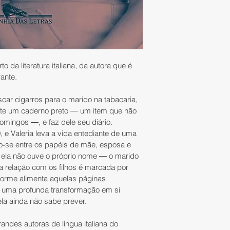
da literatura italiana, da autora que é 
ante.
car cigarros para o marido na tabacaria, 
e um caderno preto ― um item que não 
omingos ―, e faz dele seu diário. 
e Valeria leva a vida entediante de uma 
o-se entre os papéis de mãe, esposa e 
s ela não ouve o próprio nome ― o marido 
relação com os filhos é marcada por 
nforme alimenta aquelas páginas 
r uma profunda transformação em si 
a ainda não sabe prever.
ndes autoras de língua italiana do 