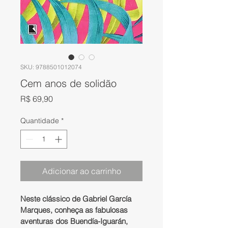
SKU: 9788501012074
Cem anos de solidão
Preço
R$ 69,90
Quantidade
*
Adicionar ao carrinho
Neste clássico de Gabriel García 
Marques, conheça as fabulosas 
aventuras dos Buendía-Iguarán, 