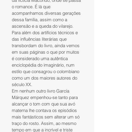
da fictícia Macondo, onde se passa 
o romance. É lá que 
acompanhamos diversas gerações 
dessa família, assim como a 
ascensão e a queda do vilarejo. 
Para além dos artifícios técnicos e 
das influências literárias que 
transbordam do livro, ainda vemos 
em suas páginas o que por muitos 
é considerado uma autêntica 
enciclopédia do imaginário, num 
estilo que consagrou o colombiano 
como um dos maiores autores do 
século XX. 
Em nenhum outro livro García 
Márquez empenhou-se tanto para 
alcançar o tom com que sua avó 
materna lhe contava os episódios 
mais fantásticos sem alterar um só 
traço do rosto. Assim, ao mesmo 
tempo em que a incrível e triste 