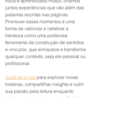
troca e aprendizado mútuo, criamos 
juntos experiências que vão além das 
palavras escritas nas páginas. 
Promover esses momentos é uma 
forma de valorizar e celebrar a 
literatura como uma poderosa 
ferramenta de construção de sentidos 
e vínculos, que enriquece e transforma 
qualquer contexto, seja ele pessoal ou 
profissional.
Junte-se a nós
 para explorar novas 
histórias, compartilhar insights e nutrir 
sua paixão pela leitura enquanto 
viajamos juntos por jornadas literárias 
incríveis!